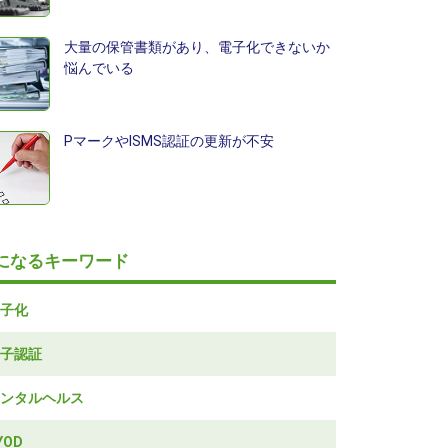
大量の保管書類があり、電子化できないか
悩んでいる
PマークやISMS認証の更新が不安
になるキーワード
子化
子認証
ンタルヘルス
YOD