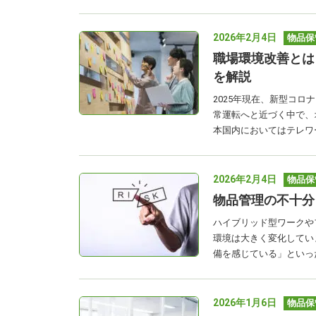
2026年2月4日
物品保
職場環境改善とは
を解説
2025年現在、新型コ
常運転へと近づく中で、
本国内においてはテレワー
2026年2月4日
物品保
物品管理の不十分
ハイブリッド型ワークや
環境は大きく変化してい
備を感じている」といっ
2026年1月6日
物品保