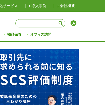
化サービス
｜
導入事例
｜
会社概要
物品保管
オフィス訪問