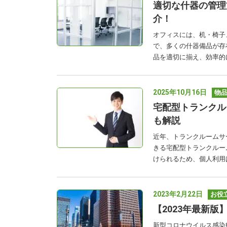
適切な什器の管理
介！
オフィスには、机・椅子
で、多くの什器備品が存
品を適切に揃え、効率的
2025年10月16日
物
宅配型トランクル
も解説
近年、トランクルームサ
きる宅配型トランクルー
けられるため、個人利用
2023年2月22日
お役
【2023年最新
新型コロナウイルス感染