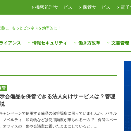
機密処理サービス
保管サービス
電子
快適に、
もっとビジネスを効率的に！
ライアンス
情報セキュリティ
働き方改革
文書管理
保管
示会備品を保管できる法人向けサービスは？管理
説
キャンペーンで使用する備品の保管場所に困っていませんか。パネル
、ノベルティ、印刷物などは使用頻度が限られる一方で、保管スペー
。オフィスの一角や会議室に置いたままにしていると、…