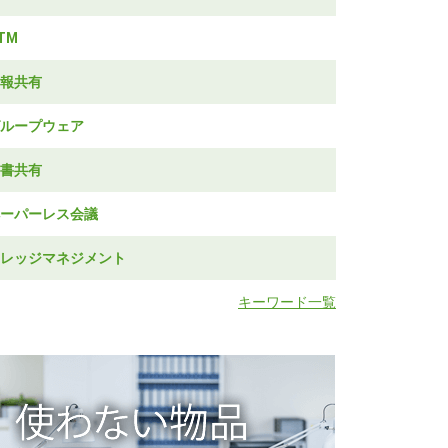
TM
報共有
ループウェア
書共有
ーパーレス会議
レッジマネジメント
キーワード一覧