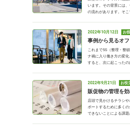
います。その背景には、
の流れがあります。そこ
2022年10月12日
お
事例から見るオフ
これまで5S（整理・整
ナ禍に入り働き方の変化
すると、次に起こったの
2022年9月21日
お役
販促物の管理を効
店頭で見かけるチラシや
ポートするために多くの
できないことによる課題