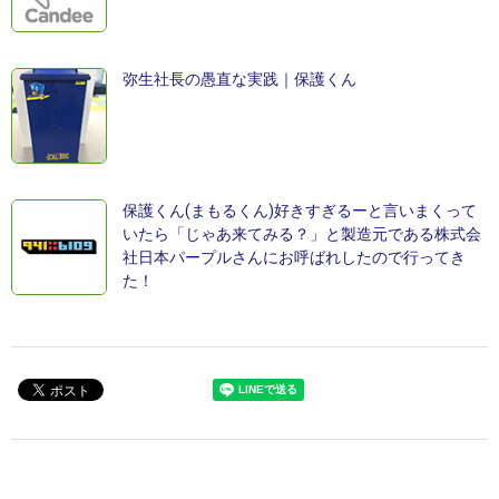
弥生社長の愚直な実践｜保護くん
保護くん(まもるくん)好きすぎるーと言いまくって
いたら「じゃあ来てみる？」と製造元である株式会
社日本パープルさんにお呼ばれしたので行ってき
た！