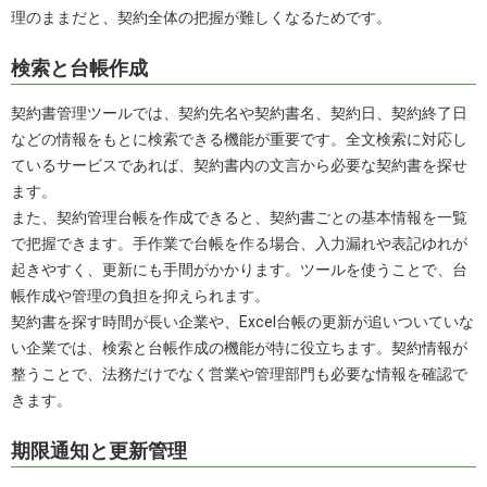
理のままだと、契約全体の把握が難しくなるためです。
検索と台帳作成
契約書管理ツールでは、契約先名や契約書名、契約日、契約終了日
などの情報をもとに検索できる機能が重要です。全文検索に対応し
ているサービスであれば、契約書内の文言から必要な契約書を探せ
ます。
また、契約管理台帳を作成できると、契約書ごとの基本情報を一覧
で把握できます。手作業で台帳を作る場合、入力漏れや表記ゆれが
起きやすく、更新にも手間がかかります。ツールを使うことで、台
帳作成や管理の負担を抑えられます。
契約書を探す時間が長い企業や、Excel台帳の更新が追いついていな
い企業では、検索と台帳作成の機能が特に役立ちます。契約情報が
整うことで、法務だけでなく営業や管理部門も必要な情報を確認で
きます。
期限通知と更新管理