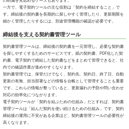
の削減を見込めるケースもあります。
一方で、電子契約ツールの主な役割は「契約を締結すること」で
す。締結後の契約書を長期的に探しやすく管理したり、更新期限を
細かく管理したりするには、別途管理機能の確認が必要です。
締結後を支える契約書管理ツール
契約書管理ツールは、締結後の契約書を一元管理し、必要な契約書
を探しやすくするためのサービスです。紙の契約書、PDF化した契
約書、電子契約で締結した契約書などをまとめて管理できると、社
内での確認作業が進めやすくなります。
契約書管理では、保管だけでなく、契約先、契約日、終了日、自動
更新の有無、担当部署などの情報を台帳として管理することも重要
です。これらの情報が整っていると、更新漏れの予防や問い合わせ
対応の効率化につながります。
電子契約ツールが「契約を結ぶための仕組み」だとすれば、契約書
管理ツールは「結んだ契約を使い続けるための仕組み」です。契約
締結後の運用に不安がある企業ほど、契約書管理ツールの必要性が
高くなります。