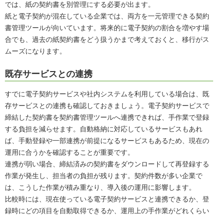
では、紙の契約書を別管理にする必要が出ます。
紙と電子契約が混在している企業では、両方を一元管理できる契約
書管理ツールが向いています。将来的に電子契約の割合を増やす場
合でも、過去の紙契約書をどう扱うかまで考えておくと、移行がス
ムーズになります。
既存サービスとの連携
すでに電子契約サービスや社内システムを利用している場合は、既
存サービスとの連携も確認しておきましょう。電子契約サービスで
締結した契約書を契約書管理ツールへ連携できれば、手作業で登録
する負担を減らせます。自動格納に対応しているサービスもあれ
ば、手動登録や一部連携が前提になるサービスもあるため、現在の
運用に合うかを確認することが重要です。
連携が弱い場合、締結済みの契約書をダウンロードして再登録する
作業が発生し、担当者の負担が残ります。契約件数が多い企業で
は、こうした作業が積み重なり、導入後の運用に影響します。
比較時には、現在使っている電子契約サービスと連携できるか、登
録時にどの項目を自動取得できるか、運用上の手作業がどれくらい