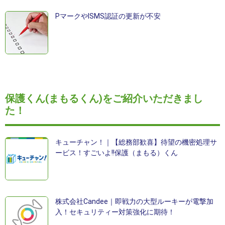
PマークやISMS認証の更新が不安
保護くん(まもるくん)をご紹介いただきまし
た！
キューチャン！｜【総務部歓喜】待望の機密処理サ
ービス！すごいよ!!保護（まもる）くん
株式会社Candee｜即戦力の大型ルーキーが電撃加
入！セキュリティー対策強化に期待！