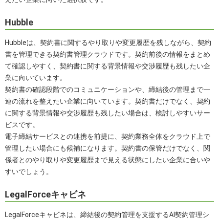
Hubble
Hubbleは、契約書に関するやり取りや変更履歴を残しながら、契約
書を管理できる契約書管理クラウドです。契約前後の情報をまとめ
て確認しやすく、契約書に関する背景情報や交渉履歴も残したい企
業に向いています。
契約書の確認段階でのコミュニケーションや、締結後の管理まで一
連の流れを整えたい企業に向いています。契約書だけでなく、契約
に関する背景情報や交渉履歴も残したい場合は、検討しやすいサー
ビスです。
電子締結サービスとの連携を前提に、契約業務全体をクラウド上で
管理したい場合にも候補になります。契約書の保管だけでなく、関
係者とのやり取りや変更履歴まで見える状態にしたい企業に合いや
すいでしょう。
LegalForceキャビネ
LegalForceキャビネは、締結後の契約管理を支援するAI契約管理シ