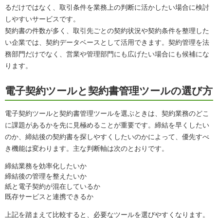
るだけではなく、取引条件を業務上の判断に活かしたい場合に検討
しやすいサービスです。
契約書の件数が多く、取引先ごとの契約状況や契約条件を整理した
い企業では、契約データベースとして活用できます。契約管理を法
務部門だけでなく、営業や管理部門にも広げたい場合にも候補にな
ります。
電子契約ツールと契約書管理ツールの選び方
電子契約ツールと契約書管理ツールを選ぶときは、契約業務のどこ
に課題があるかを先に見極めることが重要です。締結を早くしたい
のか、締結後の契約書を探しやすくしたいのかによって、優先すべ
き機能は変わります。主な判断軸は次のとおりです。
締結業務を効率化したいか
締結後の管理を整えたいか
紙と電子契約が混在しているか
既存サービスと連携できるか
上記を踏まえて比較すると、必要なツールを選びやすくなります。