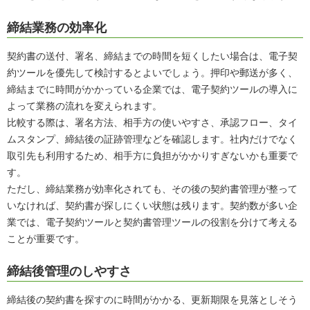
締結業務の効率化
契約書の送付、署名、締結までの時間を短くしたい場合は、電子契
約ツールを優先して検討するとよいでしょう。押印や郵送が多く、
締結までに時間がかかっている企業では、電子契約ツールの導入に
よって業務の流れを変えられます。
比較する際は、署名方法、相手方の使いやすさ、承認フロー、タイ
ムスタンプ、締結後の証跡管理などを確認します。社内だけでなく
取引先も利用するため、相手方に負担がかかりすぎないかも重要で
す。
ただし、締結業務が効率化されても、その後の契約書管理が整って
いなければ、契約書が探しにくい状態は残ります。契約数が多い企
業では、電子契約ツールと契約書管理ツールの役割を分けて考える
ことが重要です。
締結後管理のしやすさ
締結後の契約書を探すのに時間がかかる、更新期限を見落としそう