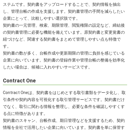
ステムです。契約書をアップロードすることで、契約情報を抽出
し、管理台帳の作成を支援します。契約書管理の手間を減らしたい
企業にとって、比較しやすい選択肢です。
契約書の一元管理、検索、期限管理、閲覧権限の設定など、締結後
の契約書管理に必要な機能を備えています。原契約書と変更覚書の
紐づけなど、関連する契約書をまとめて管理しやすい点も特徴で
す。
契約書の数が多く、台帳作成や更新期限の管理に負担を感じている
企業に向いています。契約書の登録作業や管理台帳の整備を効率化
したい場合は、候補に入れやすいサービスです。
Contract One
Contract Oneは、契約書をはじめとする取引書類をデータ化し、取
引条件や契約内容を可視化する取引管理サービスです。契約書だけ
でなく、取引に関わる情報を整理し、必要な条件を確認しやすくす
る点に特徴があります。
契約書のスキャン、台帳作成、期日管理などを支援するため、契約
情報を全社で活用したい企業に向いています。契約書を単に保管す