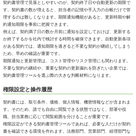
契約書管理で見落としやすいのが、契約終了日や自動更新の期限で
す。契約書の数が増えると、担当者の記憶や手入力の台帳だけで管
理するのは難しくなります。期限通知機能があると、更新時期や解
約通知期限を事前に把握できます。
例えば、契約満了日の数か月前に通知を設定しておけば、更新する
か終了するかを社内で検討する時間を確保できます。自動更新条項
がある契約では、通知期限を過ぎると不要な契約が継続してしまう
ため、早めの確認が重要です。
期限通知と更新管理は、コスト管理やリスク管理にも関わります。
不要な契約の継続や、重要な契約の更新漏れを防ぎたい企業では、
契約書管理ツールを選ぶ際の大きな判断材料になります。
権限設定と操作履歴
契約書には、取引条件、価格、個人情報、機密情報などが含まれま
す。そのため、誰でも自由に閲覧できる状態ではなく、部署や役
職、担当業務に応じて閲覧範囲を分けることが重要です。
権限設定ができる契約書管理ツールであれば、必要な人だけが契約
書を確認できる環境を作れます。法務部門、営業部門、経理部門な