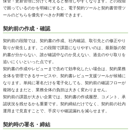
保管・更新管理に分けて考えると整理しやすくなります。どの段階
で困っているのかを明確にすると、電子契約ツールと契約書管理ツ
ールのどちらを優先すべきか判断できます。
契約前の作成・確認
契約前の段階では、契約書の作成、社内確認、取引先との修正やり
取りが発生します。この段階で課題になりやすいのは、最新版の契
約書が分からない、誰が確認中なのか見えない、過去のやり取りを
追いにくいといった点です。
契約書の作成やレビューまで含めて効率化したい場合は、契約業務
全体を管理できるサービスや、契約書レビュー支援ツールが候補に
なります。単純に署名だけを電子化しても、契約前の確認フローが
複雑なままだと、業務全体の負担は大きく変わりません。
契約前の課題が大きい企業では、契約書の作成履歴、コメント、承
認状況を残せるかも重要です。契約締結だけでなく、契約前の社内
運用まで見直すことで、手戻りや確認漏れを減らせます。
契約時の署名・締結