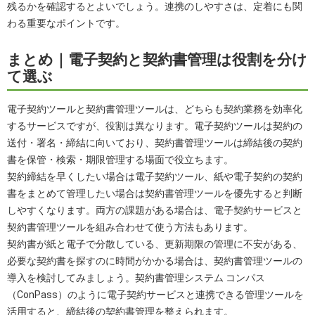
残るかを確認するとよいでしょう。連携のしやすさは、定着にも関
わる重要なポイントです。
まとめ｜電子契約と契約書管理は役割を分け
て選ぶ
電子契約ツールと契約書管理ツールは、どちらも契約業務を効率化
するサービスですが、役割は異なります。電子契約ツールは契約の
送付・署名・締結に向いており、契約書管理ツールは締結後の契約
書を保管・検索・期限管理する場面で役立ちます。
契約締結を早くしたい場合は電子契約ツール、紙や電子契約の契約
書をまとめて管理したい場合は契約書管理ツールを優先すると判断
しやすくなります。両方の課題がある場合は、電子契約サービスと
契約書管理ツールを組み合わせて使う方法もあります。
契約書が紙と電子で分散している、更新期限の管理に不安がある、
必要な契約書を探すのに時間がかかる場合は、契約書管理ツールの
導入を検討してみましょう。契約書管理システム コンパス
（ConPass）のように電子契約サービスと連携できる管理ツールを
活用すると、締結後の契約書管理を整えられます。