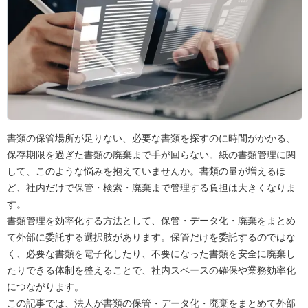
書類の保管場所が足りない、必要な書類を探すのに時間がかかる、
保存期限を過ぎた書類の廃棄まで手が回らない。紙の書類管理に関
して、このような悩みを抱えていませんか。書類の量が増えるほ
ど、社内だけで保管・検索・廃棄まで管理する負担は大きくなりま
す。
書類管理を効率化する方法として、保管・データ化・廃棄をまとめ
て外部に委託する選択肢があります。保管だけを委託するのではな
く、必要な書類を電子化したり、不要になった書類を安全に廃棄し
たりできる体制を整えることで、社内スペースの確保や業務効率化
につながります。
この記事では、法人が書類の保管・データ化・廃棄をまとめて外部