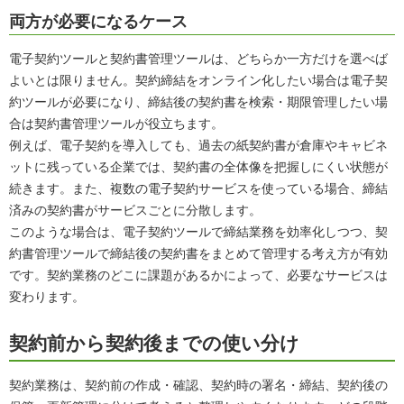
両方が必要になるケース
電子契約ツールと契約書管理ツールは、どちらか一方だけを選べば
よいとは限りません。契約締結をオンライン化したい場合は電子契
約ツールが必要になり、締結後の契約書を検索・期限管理したい場
合は契約書管理ツールが役立ちます。
例えば、電子契約を導入しても、過去の紙契約書が倉庫やキャビネ
ットに残っている企業では、契約書の全体像を把握しにくい状態が
続きます。また、複数の電子契約サービスを使っている場合、締結
済みの契約書がサービスごとに分散します。
このような場合は、電子契約ツールで締結業務を効率化しつつ、契
約書管理ツールで締結後の契約書をまとめて管理する考え方が有効
です。契約業務のどこに課題があるかによって、必要なサービスは
変わります。
契約前から契約後までの使い分け
契約業務は、契約前の作成・確認、契約時の署名・締結、契約後の