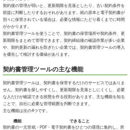
契約後の管理が弱いと、更新期限を見落としたり、古い契約条件を
前提に判断したりするおそれがあります。紙の原本と電子契約書が
別々に保管されている場合は、必要な情報にたどり着くまでに時間
がかかります。
契約書管理ツールを使うことで、契約書の保管場所や契約条件、更
新期限をまとめて管理できます。契約締結後の確認作業が多い企業
や、契約更新の漏れを防ぎたい企業では、契約書管理ツールの導入
を優先して検討する価値があります。
契約書管理ツールの主な機能
契約書管理ツールは、契約書を保管するだけのサービスではありま
せん。契約書を探しやすくし、更新期限を見落としにくくし、必要
な人だけが確認できる状態を作る役割があります。主な機能を知る
ことで、自社に必要な管理範囲を判断できます。
主な機能は次の4つです。
機能
できること
契約書の一元管
紙・PDF・電子契約書をひとつの環境に集約し、所