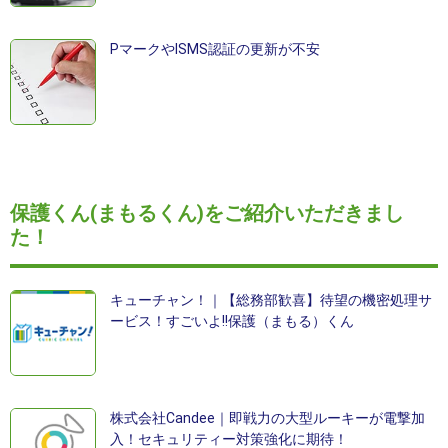
PマークやISMS認証の更新が不安
保護くん(まもるくん)をご紹介いただきまし
た！
キューチャン！｜【総務部歓喜】待望の機密処理サ
ービス！すごいよ!!保護（まもる）くん
株式会社Candee｜即戦力の大型ルーキーが電撃加
入！セキュリティー対策強化に期待！