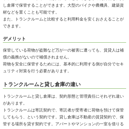
し倉庫で保管することができます。大型のバイクや農機具、建築資
材などを置くことも可能です。
また、トランクルームと比較すると利用料金を安くおさえることが
できます。
デメリット
保管している荷物が盗難など万が一の被害に遭っても、賃貸人は補
償の義務がないので補償されません。
荷物を安全に保管するためには、基本的に利用する側が自分でセキ
ュリティ対策を行う必要があります。
トランクルームと貸し倉庫の違い
トランクルームと貸し倉庫は、契約形態と管理責任にそれぞれ違い
があります。
トランクルームは寄託契約で、寄託者が受寄者に荷物を預けて保管
してもらう、という契約です。貸し倉庫は不動産の賃貸契約で、保
管する場所を貸す契約です。アパートやマンションの一室を借りる