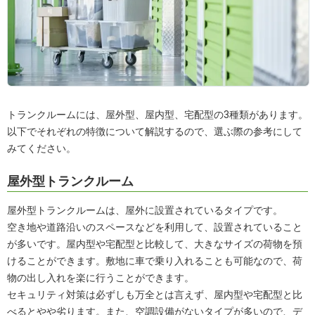
トランクルームには、屋外型、屋内型、宅配型の3種類があります。
以下でそれぞれの特徴について解説するので、選ぶ際の参考にして
みてください。
屋外型トランクルーム
屋外型トランクルームは、屋外に設置されているタイプです。
空き地や道路沿いのスペースなどを利用して、設置されていること
が多いです。屋内型や宅配型と比較して、大きなサイズの荷物を預
けることができます。敷地に車で乗り入れることも可能なので、荷
物の出し入れを楽に行うことができます。
セキュリティ対策は必ずしも万全とは言えず、屋内型や宅配型と比
べるとやや劣ります。また、空調設備がないタイプが多いので、デ