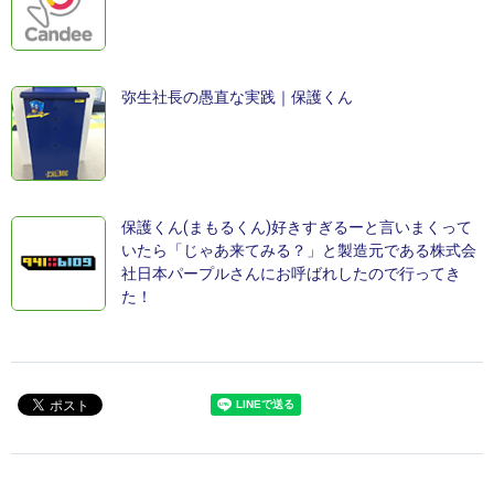
弥生社長の愚直な実践｜保護くん
保護くん(まもるくん)好きすぎるーと言いまくって
いたら「じゃあ来てみる？」と製造元である株式会
社日本パープルさんにお呼ばれしたので行ってき
た！