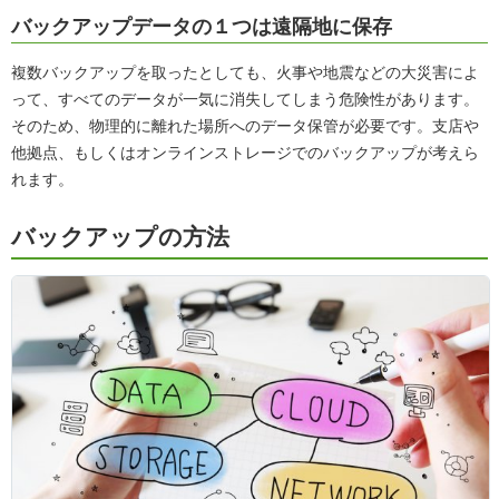
バックアップデータの１つは遠隔地に保存
複数バックアップを取ったとしても、火事や地震などの大災害によ
って、すべてのデータが一気に消失してしまう危険性があります。
そのため、物理的に離れた場所へのデータ保管が必要です。支店や
他拠点、もしくはオンラインストレージでのバックアップが考えら
れます。
バックアップの方法