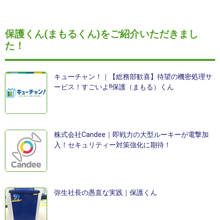
保護くん(まもるくん)をご紹介いただきまし
た！
キューチャン！｜【総務部歓喜】待望の機密処理サ
ービス！すごいよ!!保護（まもる）くん
株式会社Candee｜即戦力の大型ルーキーが電撃加
入！セキュリティー対策強化に期待！
弥生社長の愚直な実践｜保護くん