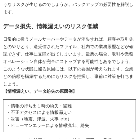
うなリスクが生じるのでしょうか。バックアップの必要性を解説し
ます。
データ損失、情報漏えいのリスク低減
日常的に扱うメールサーバーやデータが消失すれば、顧客や取引先
とのやりとり、送受信されたファイル、社内での業務履歴などが確
認できず、仕事に支障が出てしまいます。最悪の場合、取引や業務
オペレーション自体が完全にストップする可能性もあるでしょう。
このような状態に陥る原因には、以下の要因が考えられます。企業
との信頼を構築するためにもリスクを把握し、事前に対策を打ちま
しょう。
【情報漏えい、データ紛失の原因例】
・情報の持ち出し時の紛失・盗難
・不正アクセスによる情報漏えい
・災害（地震、津波、火事..etc）
・ヒューマンエラーによる情報流出、紛失