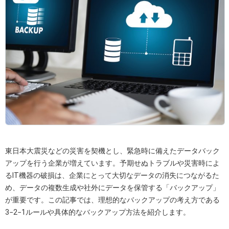
東日本大震災などの災害を契機とし、緊急時に備えたデータバック
アップを行う企業が増えています。予期せぬトラブルや災害時によ
るIT機器の破損は、企業にとって大切なデータの消失につながるた
め、データの複数生成や社外にデータを保管する「バックアップ」
が重要です。この記事では、理想的なバックアップの考え方である
3−2−1ルールや具体的なバックアップ方法を紹介します。