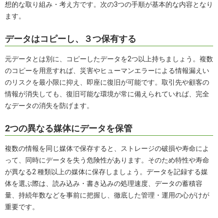
想的な取り組み・考え方です。次の3つの手順が基本的な内容となり
ます。
データはコピーし、３つ保有する
元データとは別に、コピーしたデータを2つ以上持ちましょう。複数
のコピーを用意すれば、災害やヒューマンエラーによる情報漏えい
のリスクを最小限に抑え、即座に復旧が可能です。取引先や顧客の
情報が消失しても、復旧可能な環境が常に備えられていれば、完全
なデータの消失を防げます。
2つの異なる媒体にデータを保管
複数の情報を同じ媒体で保存すると、ストレージの破損や寿命によ
って、同時にデータを失う危険性があります。そのため特性や寿命
が異なる2 種類以上の媒体に保存しましょう。データを記録する媒
体を選ぶ際は、読み込み・書き込みの処理速度、データの蓄積容
量、持続年数などを事前に把握し、徹底した管理・運用の心がけが
重要です。