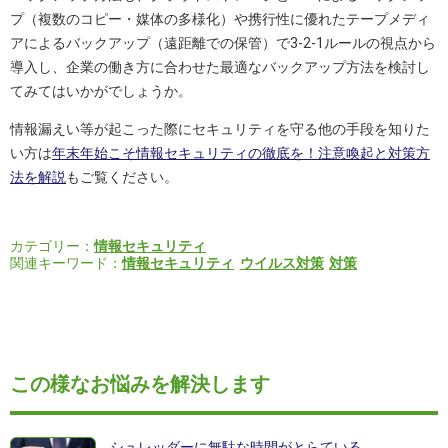
プ（複数のコピー・媒体の多様化）や携行性に優れたテープメディ
アによるバックアップ（遠距離での保管）で3-2-1ルールの視点から
導入し、企業の働き方に合わせた最適なバックアップ方法を検討し
てみてはいかがでしょうか。
情報漏えい等が起こった際にセキュリティを守る他の手段を知りた
い方は
年末年始こそ情報セキュリティの徹底を！注意喚起と対策方
法を解説
もご覧ください。
カテゴリー：
情報セキュリティ
関連キーワード：
情報セキュリティ
ウイルス対策
対策
この様なお悩みを解決します
シュレッダーに無駄な時間がとらている