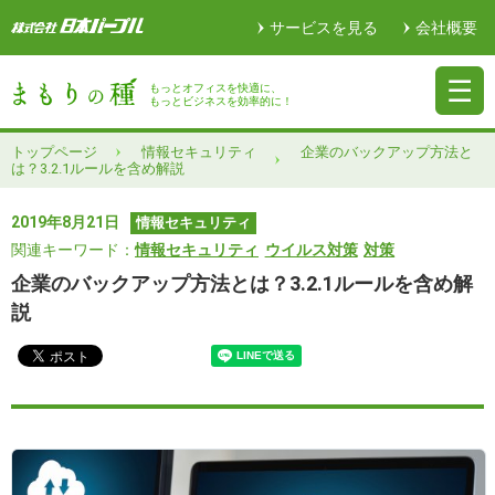
サービスを見る
会社概要
もっとオフィスを快適に、
もっとビジネスを効率的に！
トップページ
情報セキュリティ
企業のバックアップ方法と
は？3.2.1ルールを含め解説
2019年8月21日
情報セキュリティ
関連キーワード：
情報セキュリティ
ウイルス対策
対策
企業のバックアップ方法とは？3.2.1ルールを含め解
説