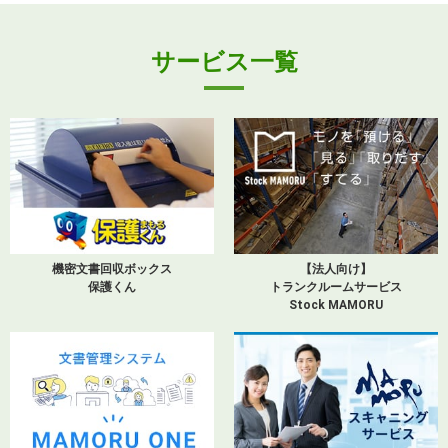
サービス一覧
機密文書回収ボックス
【法人向け】
保護くん
トランクルームサービス
Stock MAMORU