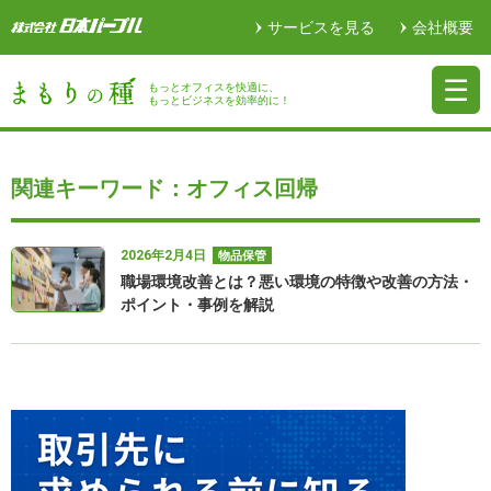
サービスを見る
会社概要
もっとオフィスを快適に、
もっとビジネスを効率的に！
関連キーワード：オフィス回帰
2026年2月4日
物品保管
職場環境改善とは？悪い環境の特徴や改善の方法・
ポイント・事例を解説