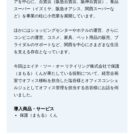
アを中心に、百貨店（阪急百貨店、阪神百貨店）、食品
スーパー（イズミヤ、阪急オアシス、関西スーパーな
ど）を事業の柱に小売業を展開しています。
ほかにはショッピングセンターやホテルの運営、さらに
コンビニの運営、コスメ、家具、ペット用品の販売、ブ
ライダルのサポートなど、関西を中心にさまざまな生活
を支える存在となっています。
今回はエイチ・ツー・オー リテイリング株式会社で保護
（まもる）くんが果たしている役割について、経営企画
室でオフィス移転を担当した塩谷様とオフィスコンシェ
ルジュとしてオフィス管理を担当する吉谷様にお話を伺
いました。
導入商品・サービス
保護（まもる）くん