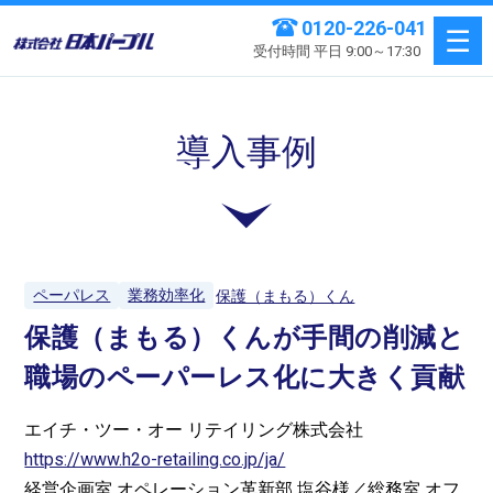
0120-226-041
受付時間 平日
9:00～17:30
導入事例
ペーパレス
業務効率化
保護（まもる）くん
保護（まもる）くんが手間の削減と
職場のペーパーレス化に大きく貢献
エイチ・ツー・オー リテイリング株式会社
https://www.h2o-retailing.co.jp/ja/
経営企画室 オペレーション革新部 塩谷様／総務室 オフ