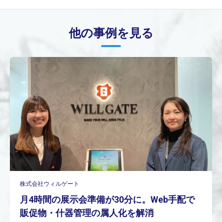
他の事例を見る
株式会社ウィルゲート
月4時間の展示会準備が30分に。Web手配で
販促物・什器管理の属人化を解消