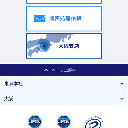
ページ
上部へ
東京本社
大阪